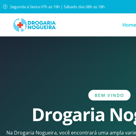
Segunda à Sexta 07h as 19h | Sábado das 08h as 18h
Hom
BEM VINDO
Drogaria No
Na Drogaria Nogueira, você encontrará uma ampla vari