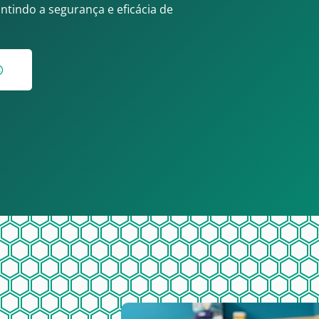
ntindo a segurança e eficácia de