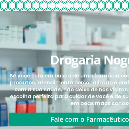
Drogaria Nog
Se você está em busca de uma farmácia con
produtos, atendimento personalizado e pro
com a sua saúde, não deixe de nos visitar.
escolha perfeita para cuidar de você e de s
em boas mãos conos
Fale com o Farmacêutico