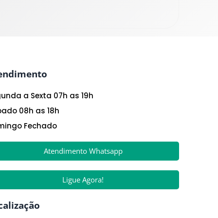
endimento
unda a Sexta 07h as 19h
ado 08h as 18h
mingo Fechado
Atendimento Whatsapp
Ligue Agora!
calização