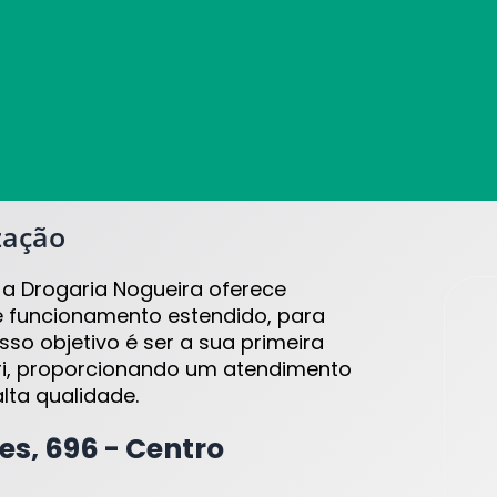
zação
 a Drogaria Nogueira oferece
 funcionamento estendido, para
so objetivo é ser a sua primeira
ri, proporcionando um atendimento
lta qualidade.
ves, 696 - Centro